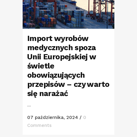
Import wyrobów
medycznych spoza
Unii Europejskiej w
świetle
obowiązujących
przepisów – czy warto
się narażać
...
07 października, 2024
/
0
Comments